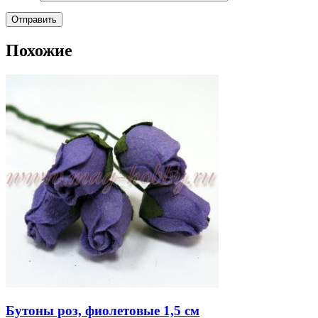
Похожие
Бутоны роз, фиолетовые 1,5 см