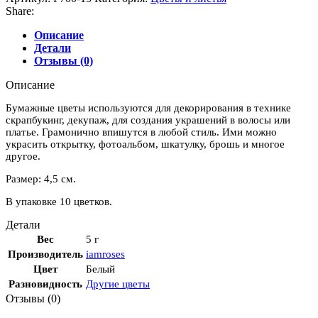
Share:
Описание
Детали
Отзывы (0)
Описание
Бумажные цветы используются для декорирования в технике
скрапбукинг, декупаж, для создания украшений в волосы или
платье. Грамонично впишутся в любой стиль. Ими можно
украсить открытку, фотоальбом, шкатулку, брошь и многое
другое.
Размер: 4,5 см.
В упаковке 10 цветков.
Детали
Вес
5 г
Производитель
iamroses
Цвет
Белый
Разновидность
Другие цветы
Отзывы (0)