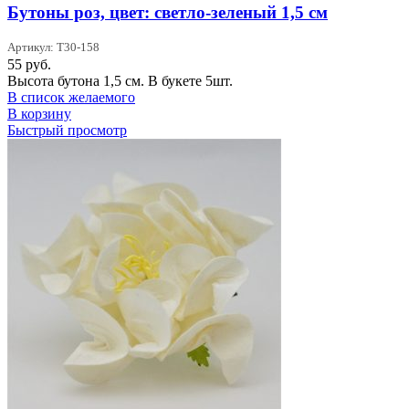
Бутоны роз, цвет: светло-зеленый 1,5 см
Артикул: T30-158
55
руб.
Высота бутона 1,5 см. В букете 5шт.
В список желаемого
В корзину
Быстрый просмотр