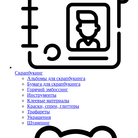
Скрапбукинг
Альбомы для скрапбукинга
Бумага для скрапбукинга
Горячий эмбоссинг
Инструменты
Клеевые материалы
Краски, спреи, глиттеры
Трафареты
Украшения
Штампинг