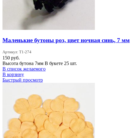
Маленькие бутоны роз, цвет ночная синь, 7 мм
Артикул: T1-274
150
руб.
Высота бутона 7мм В букете 25 шт.
В список желаемого
В корзину
Быстрый просмотр