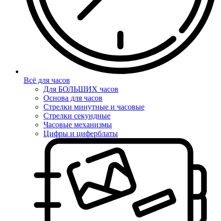
Всё для часов
Для БОЛЬШИХ часов
Основа для часов
Стрелки минутные и часовые
Стрелки секундные
Часовые механизмы
Цифры и циферблаты