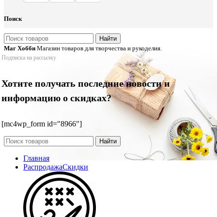
Поиск
Найти
Маг Хобби
Магазин товаров для творчества и рукоделия.
Подписка на рассылку
Хотите получать последние новости и
информацию о скидках?
[mc4wp_form id="8966"]
Найти
Главная
Распродажа
Скидки