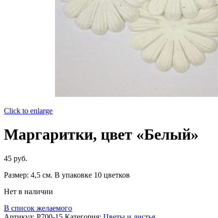
Click to enlarge
Маргаритки, цвет «Белый»
45
руб.
Размер: 4,5 см. В упаковке 10 цветков
Нет в наличии
В список желаемого
Артикул:
P700-15
Категория:
Цветы и листья