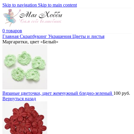
Skip to navigation
Skip to main content
0
товаров
Главная
Скрапбукинг
Украшения
Цветы и листья
Маргаритки, цвет «Белый»
Вязаные цветочки, цвет жемчужный бледно-зеленый
100
руб.
Вернуться назад