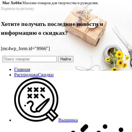
Маг Хобби
Магазин товаров для творчества и рукоделия.
Подписка на рассылку
Хотите получать последние новости и
информацию о скидках?
[mc4wp_form id="8966"]
Найти
Главная
Распродажа
Скидки
Вышивка