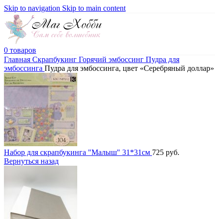
Skip to navigation
Skip to main content
0
товаров
Главная
Скрапбукинг
Горячий эмбоссинг
Пудра для
эмбоссинга
Пудра для эмбоссинга, цвет «Серебряный доллар»
Набор для скрапбукинга "Малыш" 31*31см
725
руб.
Вернуться назад