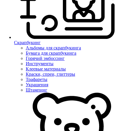
Скрапбукинг
Альбомы для скрапбукинга
Бумага для скрапбукинга
Горячий эмбоссинг
Инструменты
Клеевые материалы
Краски, спреи, глиттеры
Трафареты
Украшения
Штампинг