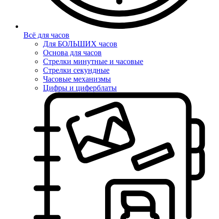
Всё для часов
Для БОЛЬШИХ часов
Основа для часов
Стрелки минутные и часовые
Стрелки секундные
Часовые механизмы
Цифры и циферблаты