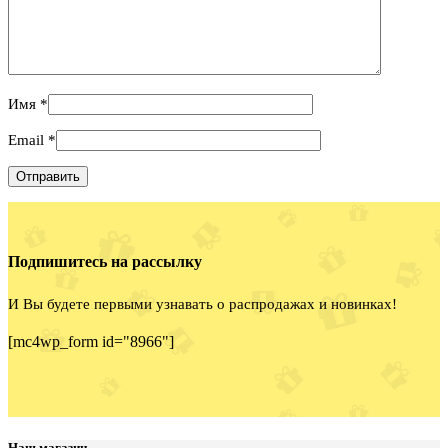
Имя
*
Email
*
Подпишитесь на рассылку
И Вы будете первыми узнавать о распродажах и новинках!
[mc4wp_form id="8966"]
Наш магазин