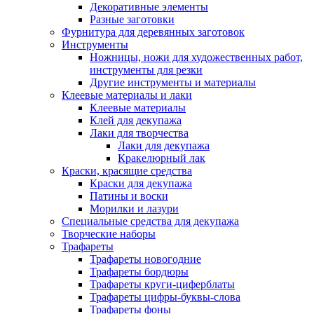
Декоративные элементы
Разные заготовки
Фурнитура для деревянных заготовок
Инструменты
Ножницы, ножи для художественных работ,
инструменты для резки
Другие инструменты и материалы
Клеевые материалы и лаки
Клеевые материалы
Клей для декупажа
Лаки для творчества
Лаки для декупажа
Кракелюрный лак
Краски, красящие средства
Краски для декупажа
Патины и воски
Морилки и лазури
Специальные средства для декупажа
Творческие наборы
Трафареты
Трафареты новогодние
Трафареты бордюры
Трафареты круги-циферблаты
Трафареты цифры-буквы-слова
Трафареты фоны