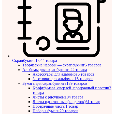
Скрапбукинг
1 044 товара
Творческие наборы — скрапбукинг
5 товаров
Альбомы для скрапбукинга
22 товара
Аксессуары для альбомов
6 товаров
Заготовки для альбомов
16 товаров
Бумага для скрапбукинга
189 товаров
Крафтбумага, оверлей, прозрачный пластик
3
товара
Листы c рисунком
104 товара
Листы однотонные (кардсток)
61 товар
Прозрачные листы
1 товар
Наборы бумаги
20 товаров