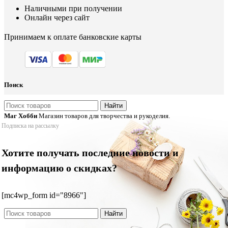
Наличными при получении
Онлайн через сайт
Принимаем к оплате банковские карты
Поиск
Найти
Маг Хобби
Магазин товаров для творчества и рукоделия.
Подписка на рассылку
Хотите получать последние новости и
информацию о скидках?
[mc4wp_form id="8966"]
Найти