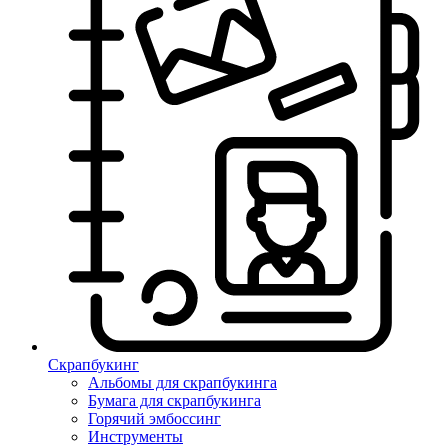
Скрапбукинг
Альбомы для скрапбукинга
Бумага для скрапбукинга
Горячий эмбоссинг
Инструменты