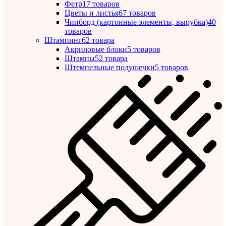
Фетр
17 товаров
Цветы и листья
67 товаров
Чипборд (картонные элементы, вырубка)
40
товаров
Штампинг
62 товара
Акриловые блоки
5 товаров
Штампы
52 товара
Штемпельные подушечки
5 товаров