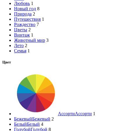
Любовь
1
Новый год
8
Природа
2
Путешествия
1
Рождество
7
Цветы
2
Винтаж
1
Животный мир
3
Лето
2
Семья
1
Цвет
Ассорти
Ассорти
1
Бежевый
Бежевый
2
Белый
Белый
4
Голубой
Голубой
8