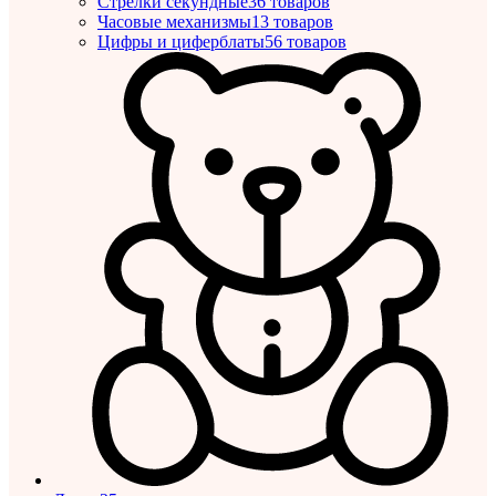
Стрелки секундные
36 товаров
Часовые механизмы
13 товаров
Цифры и циферблаты
56 товаров