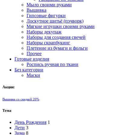
Мыло своими руками
Вышивка
Гипсовые фигурки
Лоскутное шитьё (пэчворк)
Мягкие игрушки своими руками
Наборы декупаж
Наборы для создания свечей
Наборы скрапбукинг
Плетение из бумаги и фольги
Прочее
Готовые изделия
Роспись ручная по ткани
Без категории
Маски
Акции:
Вышивка со скидкой 20%
Тема
День Рождения
1
Дети
3
Зима
8