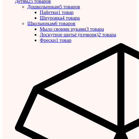
Детям
25 товаров
Дошкольникам
5 товаров
Пайетки
1 товар
Шнуровка
4 товара
Школьникам
6 товаров
Мыло своими руками
3 товара
Лоскутное шитьё (пэчворк)
2 товара
Фрески
1 товар