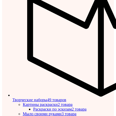
Творческие наборы
49 товаров
Картины раскраски
2 товара
Раскраски по эскизам
2 товара
Мыло своими руками
3 товара