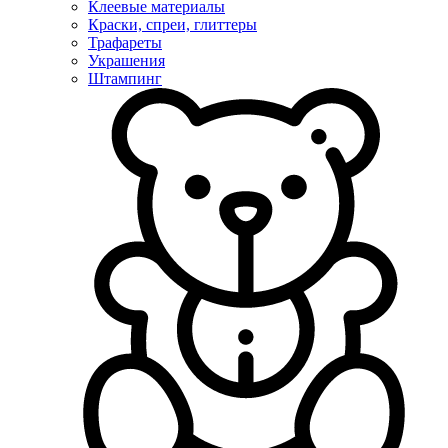
Клеевые материалы
Краски, спреи, глиттеры
Трафареты
Украшения
Штампинг