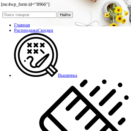
[mc4wp_form id="8966"]
Найти
Главная
Распродажа
Скидки
Вышивка