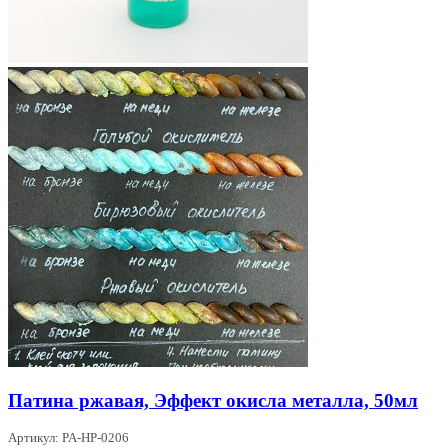
Патина ржавая, Эффект окисла металла, 50мл
Артикул: PA-HP-0206