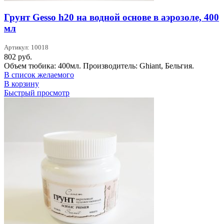
Грунт Gesso h20 на водной основе в аэрозоле, 400
мл
Артикул: 10018
802
руб.
Объем тюбика: 400мл. Производитель: Ghiant, Бельгия.
В список желаемого
В корзину
Быстрый просмотр