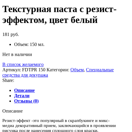
Текстурная паста с резист-
эффектом, цвет белый
181
руб.
Объем: 150 мл.
Нет в наличии
В список желаемого
Артикул:
FDTPR 150
Категории:
Объем
,
Специальные
средства для декупажа
Share:
Описание
Детали
Отзывы (0)
Описание
Резист-эффект -это популярный в скрапбукинге и микс-
медиа декоративный прием, заключающийся в проявлении
рисунка после нанесения сплошного слоя краски.