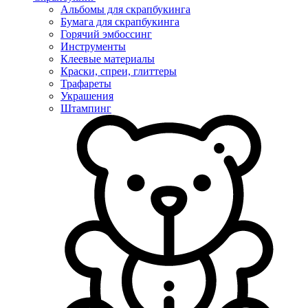
Альбомы для скрапбукинга
Бумага для скрапбукинга
Горячий эмбоссинг
Инструменты
Клеевые материалы
Краски, спреи, глиттеры
Трафареты
Украшения
Штампинг