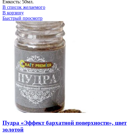
Емкость: 50мл.
В список желаемого
В корзину
Быстрый просмотр
Пудра «Эффект бархатной поверхности», цвет
золотой