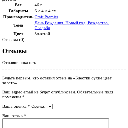
Вес
46 г
Габариты
6 × 4 × 4 см
Производитель
Craft Premier
День Рождения
,
Новый год
,
Рождество
,
Тема
Свадьба
Цвет
Золотой
Отзывы (0)
Отзывы
Отзывов пока нет.
Будьте первым, кто оставил отзыв на «Блестки сухие цвет
золото»
Ваш адрес email не будет опубликован.
Обязательные поля
помечены
*
Ваша оценка
*
Ваш отзыв
*