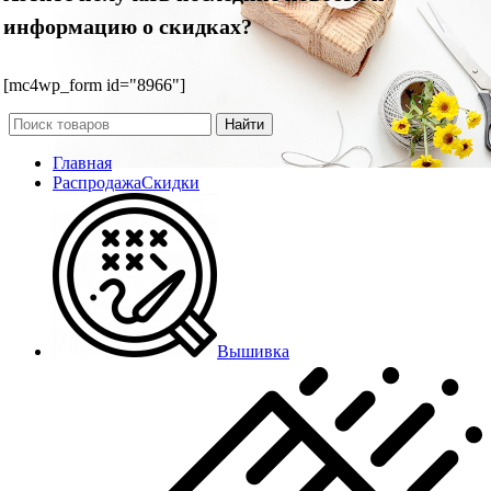
информацию о скидках?
[mc4wp_form id="8966"]
Найти
Главная
Распродажа
Скидки
Вышивка