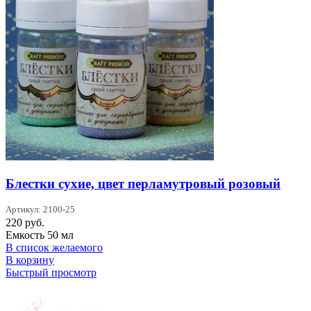
Блестки сухие, цвет перламутровый розовый
Артикул: 2100-25
220
руб.
Емкость 50 мл
В список желаемого
В корзину
Быстрый просмотр