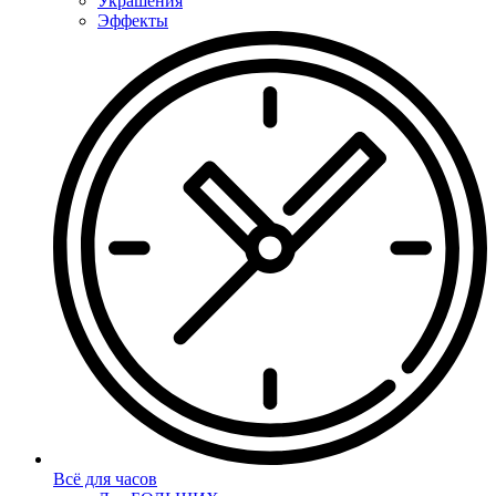
Украшения
Эффекты
Всё для часов