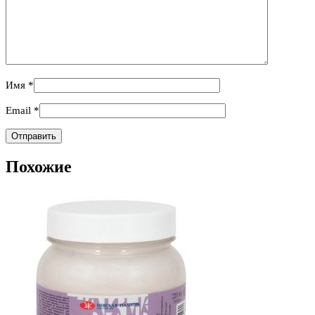
Имя
*
Email
*
Похожие