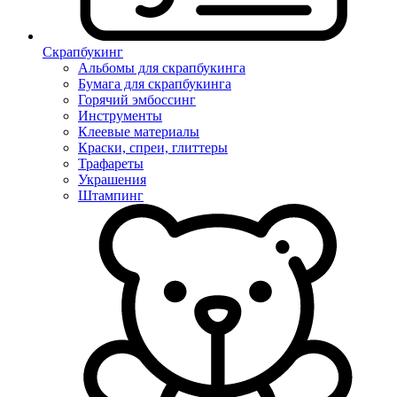
Скрапбукинг
Альбомы для скрапбукинга
Бумага для скрапбукинга
Горячий эмбоссинг
Инструменты
Клеевые материалы
Краски, спреи, глиттеры
Трафареты
Украшения
Штампинг