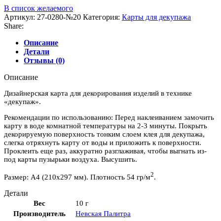
В список желаемого
Артикул:
27-0280-№20
Категория:
Карты для декупажа
Share:
Описание
Детали
Отзывы (0)
Описание
Дизайнерская карта для декорирования изделий в технике
«декупаж».
Рекомендации по использованию: Перед наклеиванием замочить
карту в воде комнатной температуры на 2-3 минуты. Покрыть
декорируемую поверхность тонким слоем клея для декупажа,
слегка отряхнуть карту от воды и приложить к поверхности.
Проклеить еще раз, аккуратно разглаживая, чтобы выгнать из-
под карты пузырьки воздуха. Высушить.
2
Размер: А4 (210х297 мм). Плотность 54 гр/м
.
Детали
Вес
10 г
Производитель
Невская Палитра