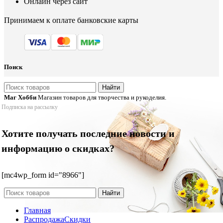
Онлайн через сайт
Принимаем к оплате банковские карты
Поиск
Найти
Маг Хобби
Магазин товаров для творчества и рукоделия.
Подписка на рассылку
Хотите получать последние новости и
информацию о скидках?
[mc4wp_form id="8966"]
Найти
Главная
Распродажа
Скидки