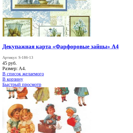
Декупажная карта «Фарфоровые зайцы» А4
Артикул: S-186-13
45
руб.
Размер: А4.
В список желаемого
В корзину
Быстрый просмотр