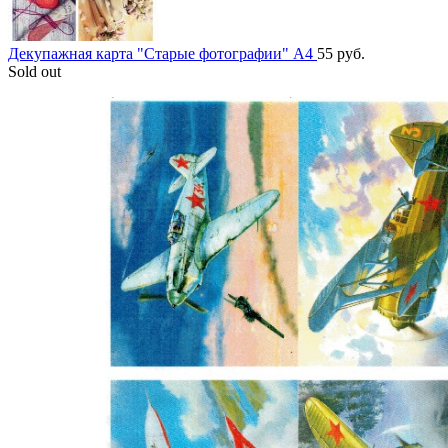
Декупажная карта "Старые фотографии" А4
55
руб.
Sold out