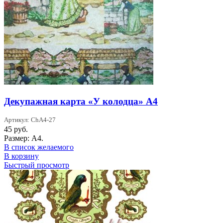
Декупажная карта «У колодца» А4
Артикул: ChA4-27
45
руб.
Размер: А4.
В список желаемого
В корзину
Быстрый просмотр