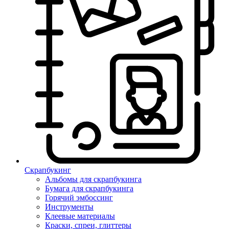
Скрапбукинг
Альбомы для скрапбукинга
Бумага для скрапбукинга
Горячий эмбоссинг
Инструменты
Клеевые материалы
Краски, спреи, глиттеры