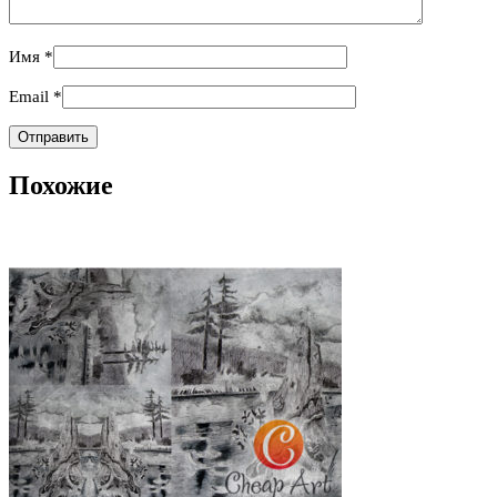
Имя
*
Email
*
Похожие