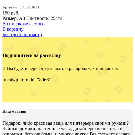
Артикул: CP00218-21
150
руб.
Размер: А3 Плотность: 25г/м
В список желаемого
В корзину
Быстрый просмотр
Подпишитесь на рассылку
И Вы будете первыми узнавать о распродажах и новинках!
[mc4wp_form id="8966"]
Наш магазин
Подарок, либо красивая вещь для интерьера своими руками?
Чайные домики, настенные часы, дизайнерские шкатулки,
открытки, фотоальбомы, и многое другое Вы сможете сделать