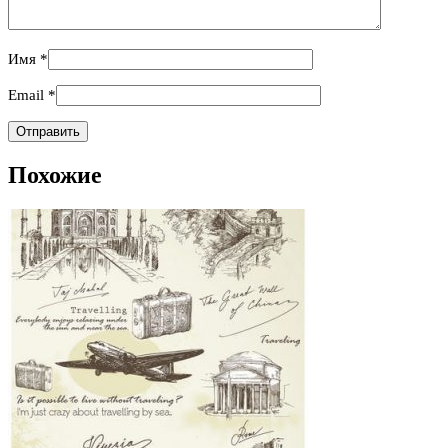
Имя
*
Email
*
Похожие