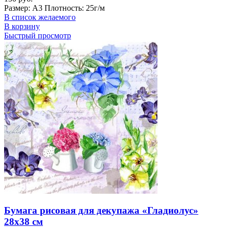
Размер: А3 Плотность: 25г/м
В список желаемого
В корзину
Быстрый просмотр
Бумага рисовая для декупажа «Гладиолус»
28х38 см