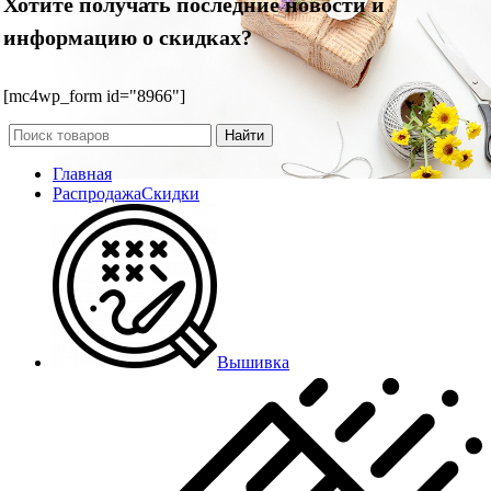
Хотите получать последние новости и
информацию о скидках?
[mc4wp_form id="8966"]
Найти
Главная
Распродажа
Скидки
Вышивка