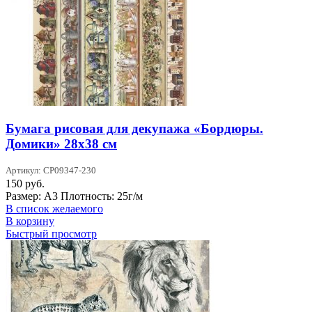
Бумага рисовая для декупажа «Бордюры.
Домики» 28х38 см
Артикул: CP09347-230
150
руб.
Размер: А3 Плотность: 25г/м
В список желаемого
В корзину
Быстрый просмотр