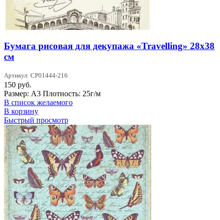
Бумага рисовая для декупажа «Travelling» 28х38
см
Артикул: CP01444-216
150
руб.
Размер: А3 Плотность: 25г/м
В список желаемого
В корзину
Быстрый просмотр