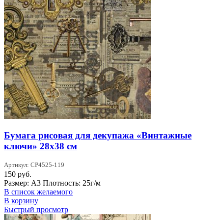
Бумага рисовая для декупажа «Винтажные
ключи» 28х38 см
Артикул: CP4525-119
150
руб.
Размер: А3 Плотность: 25г/м
В список желаемого
В корзину
Быстрый просмотр