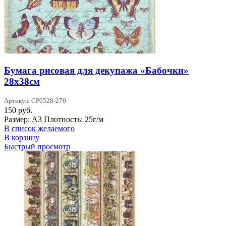
Бумага рисовая для декупажа «Бабочки»
28х38см
Артикул: CP0528-270
150
руб.
Размер: А3 Плотность: 25г/м
В список желаемого
В корзину
Быстрый просмотр