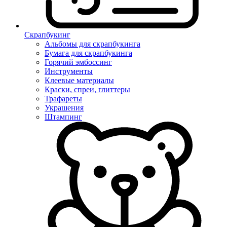
Скрапбукинг
Альбомы для скрапбукинга
Бумага для скрапбукинга
Горячий эмбоссинг
Инструменты
Клеевые материалы
Краски, спреи, глиттеры
Трафареты
Украшения
Штампинг