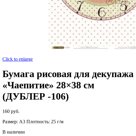
Click to enlarge
Бумага рисовая для декупажа
«Чаепитие» 28×38 см
(ДУБЛЕР -106)
160
руб.
Размер: А3 Плотность: 25 г/м
В наличии