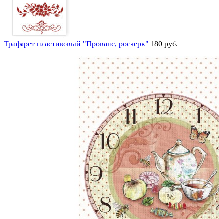
Трафарет пластиковый "Прованс, росчерк"
180
руб.