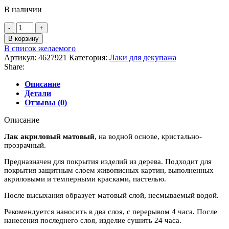
В наличии
Количество
товара
В корзину
Лак
В список желаемого
акриловый
Артикул:
4627921
Категория:
Лаки для декупажа
матовый
Share:
Сонет,
100мл
Описание
Детали
Отзывы (0)
Описание
Лак акриловый матовый
, на водной основе, кристально-
прозрачный.
Предназначен для покрытия изделий из дерева. Подходит для
покрытия защитным слоем живописных картин, выполненных
акриловыми и темперными красками, пастелью.
После высыхания образует матовый слой, несмываемый водой.
Рекомендуется наносить в два слоя, с перерывом 4 часа. После
нанесения последнего слоя, изделие сушить 24 часа.