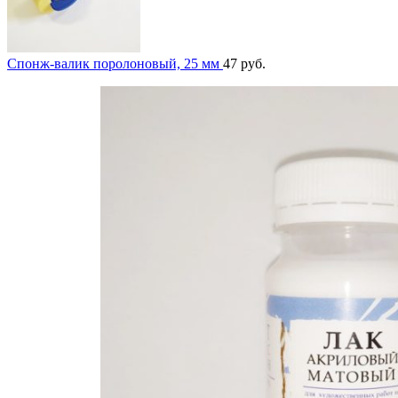
Спонж-валик поролоновый, 25 мм
47
руб.