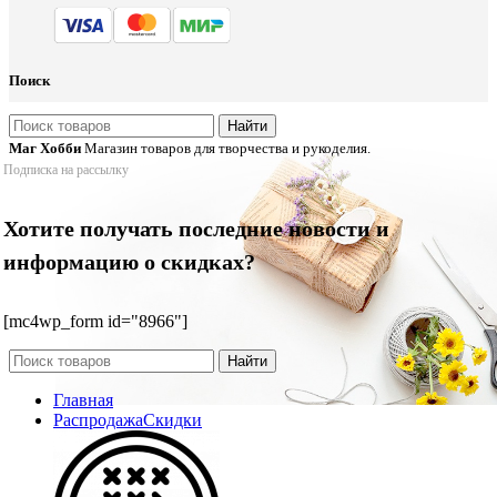
Поиск
Найти
Маг Хобби
Магазин товаров для творчества и рукоделия.
Подписка на рассылку
Хотите получать последние новости и
информацию о скидках?
[mc4wp_form id="8966"]
Найти
Главная
Распродажа
Скидки