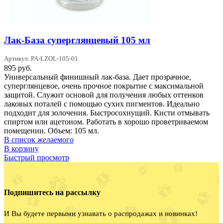
Лак-База суперглянцевый 105 мл
Артикул: PA-LZOL-105-01
895
руб.
Универсальный финишный лак-база. Дает прозрачное,
суперглянцевое, очень прочное покрытие с максимальной
защитой. Служит основой для получения любых оттенков
лаковых поталей с помощью сухих пигментов. Идеально
подходит для золочения. Быстросохнущий. Кисти отмывать
спиртом или ацетоном. Работать в хорошо проветриваемом
помещении. Объем: 105 мл.
В список желаемого
В корзину
Быстрый просмотр
Подпишитесь на рассылку
И Вы будете первыми узнавать о распродажах и новинках!