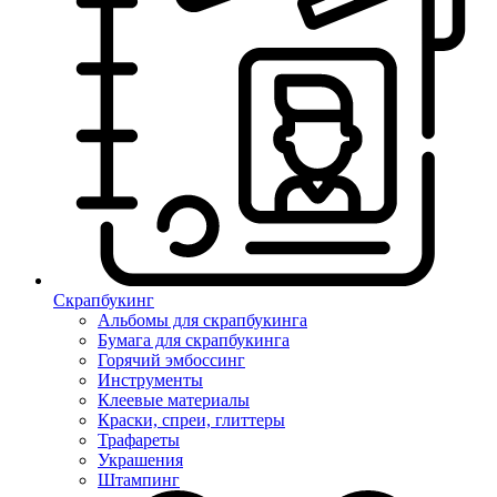
Скрапбукинг
Альбомы для скрапбукинга
Бумага для скрапбукинга
Горячий эмбоссинг
Инструменты
Клеевые материалы
Краски, спреи, глиттеры
Трафареты
Украшения
Штампинг