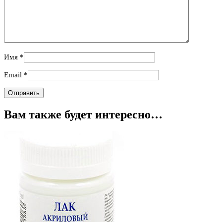
Имя
*
Email
*
Вам также будет интересно…