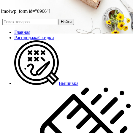
[mc4wp_form id="8966"]
Найти
Главная
Распродажа
Скидки
Вышивка