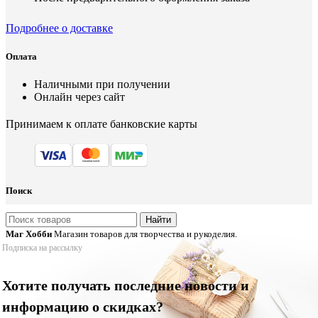
Подробнее о доставке
Оплата
Наличными при получении
Онлайн через сайт
Принимаем к оплате банковские карты
Поиск
Найти
Маг Хобби
Магазин товаров для творчества и рукоделия.
Подписка на рассылку
Хотите получать последние новости и
информацию о скидках?