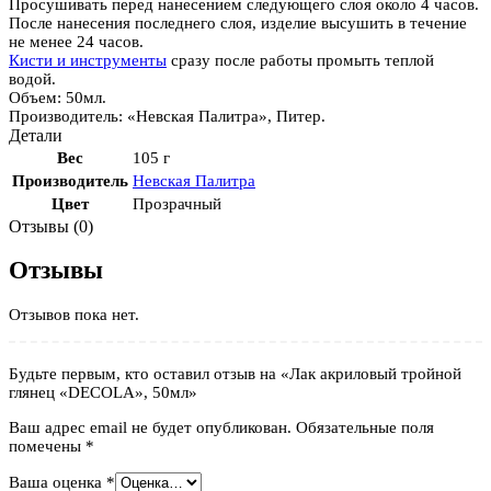
Просушивать перед нанесением следующего слоя около 4 часов.
После нанесения последнего слоя, изделие высушить в течение
не менее 24 часов.
Кисти и инструменты
сразу после работы промыть теплой
водой.
Объем: 50мл.
Производитель: «Невская Палитра», Питер.
Детали
Вес
105 г
Производитель
Невская Палитра
Цвет
Прозрачный
Отзывы (0)
Отзывы
Отзывов пока нет.
Будьте первым, кто оставил отзыв на «Лак акриловый тройной
глянец «DECOLA», 50мл»
Ваш адрес email не будет опубликован.
Обязательные поля
помечены
*
Ваша оценка
*