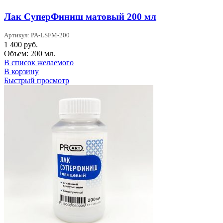
Лак СуперФиниш матовый 200 мл
Артикул: PA-LSFM-200
1 400
руб.
Объем: 200 мл.
В список желаемого
В корзину
Быстрый просмотр