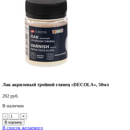
Лак акриловый тройной глянец «DECOLA», 50мл
202
руб.
В наличии
Количество
товара
В корзину
Лак
В список желаемого