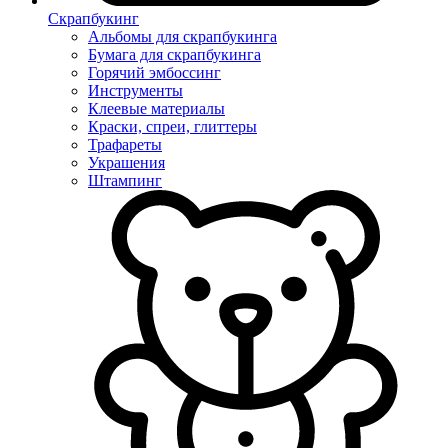
Скрапбукинг
Альбомы для скрапбукинга
Бумага для скрапбукинга
Горячий эмбоссинг
Инструменты
Клеевые материалы
Краски, спреи, глиттеры
Трафареты
Украшения
Штампинг