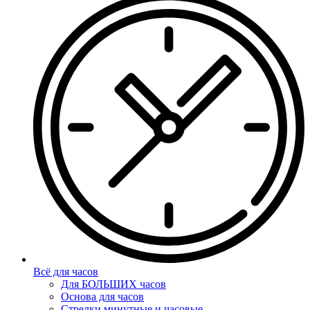
Всё для часов
Для БОЛЬШИХ часов
Основа для часов
Стрелки минутные и часовые