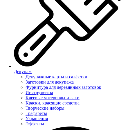
Декупаж
Декупажные карты и салфетки
Заготовки для декупажа
Фурнитура для деревянных заготовок
Инструменты
Клеевые материалы и лаки
Краски, красящие средства
Творческие наборы
Трафареты
Украшения
Эффекты