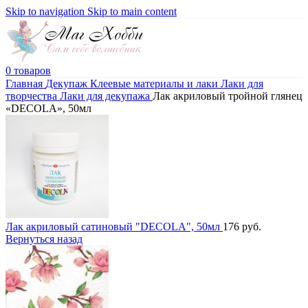
Skip to navigation
Skip to main content
0
товаров
Главная
Декупаж
Клеевые материалы и лаки
Лаки для
творчества
Лаки для декупажа
Лак акриловый тройной глянец
«DECOLA», 50мл
Лак акриловый сатиновый "DECOLA", 50мл
176
руб.
Вернуться назад