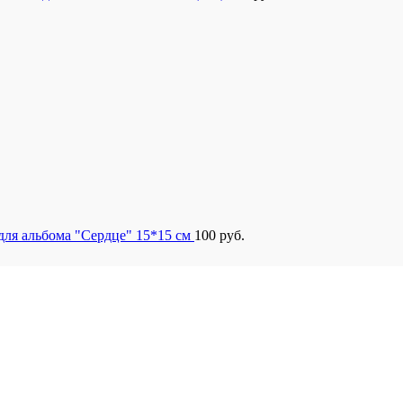
для альбома "Сердце" 15*15 см
100
руб.