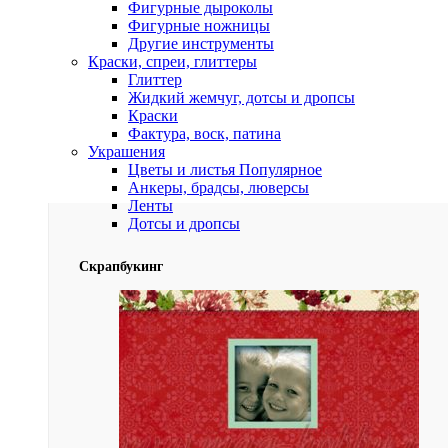
Фигурные дыроколы
Фигурные ножницы
Другие инструменты
Краски, спреи, глиттеры
Глиттер
Жидкий жемчуг, дотсы и дропсы
Краски
Фактура, воск, патина
Украшения
Цветы и листья
Популярное
Анкеры, брадсы, люверсы
Ленты
Дотсы и дропсы
Скрапбукинг