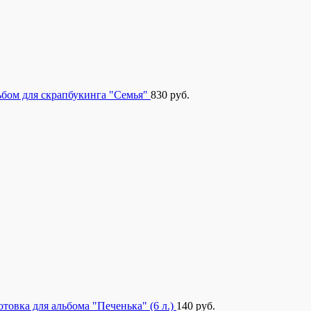
бом для скрапбукинга "Семья"
830
руб.
отовка для альбома "Печенька" (6 л.)
140
руб.