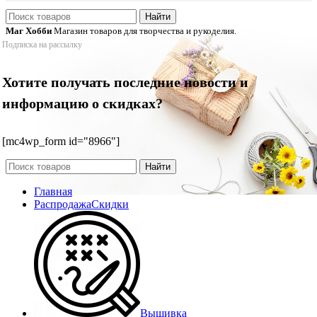
Найти
Маг Хобби
Магазин товаров для творчества и рукоделия.
Подписка на рассылку
Хотите получать последние новости и
информацию о скидках?
[mc4wp_form id="8966"]
Найти
Главная
Распродажа
Скидки
Вышивка