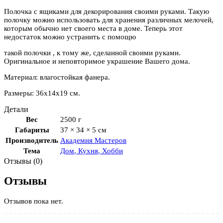
Полочка с ящиками для декорирования своими руками. Такую
полочку можно использовать для хранения различных мелочей,
которым обычно нет своего места в доме. Теперь этот
недостаток можно устранить с помощю
такой полочки , к тому же, сделанной своими руками.
Оригинальное и неповторимое украшение Вашего дома.
Материал: влагостойкая фанера.
Размеры: 36х14х19 см.
Детали
Вес
2500 г
Габариты
37 × 34 × 5 см
Производитель
Академия Мастеров
Тема
Дом
,
Кухня
,
Хобби
Отзывы (0)
Отзывы
Отзывов пока нет.