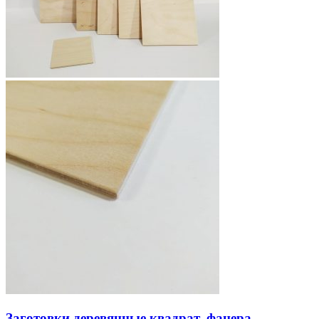
Заготовки деревянные квадрат, фанера