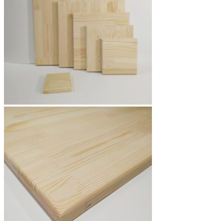
выбрать
на
странице
товара.