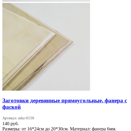
Заготовки деревянные прямоугольные, фанера с
фаской
Артикул: mhz-0150
140
руб.
Размеры: от 16*24см до 20*30см. Материал: фанера 6мм.