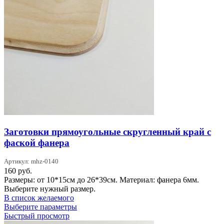
Заготовки прямоугольные скругленный край с
фаской фанера
Артикул: mhz-0140
160
руб.
Размеры: от 10*15см до 26*39см. Материал: фанера 6мм.
Выберите нужный размер.
В список желаемого
Этот
Выберите параметры
товар
Быстрый просмотр