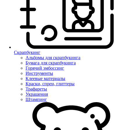
Скрапбукинг
Альбомы для скрапбукинга
Бумага для скрапбукинга
Горячий эмбоссинг
Инструменты
Клеевые материалы
Краски, спреи, глиттеры
Трафареты
Украшения
Штампинг