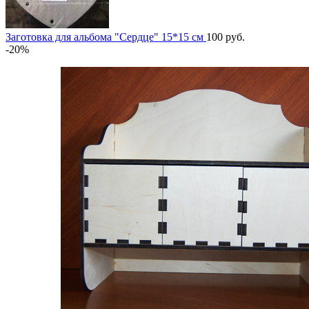
Заготовка для альбома "Сердце" 15*15 см
100
руб.
-20%