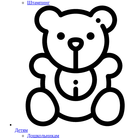
Штампинг
Детям
Дошкольникам