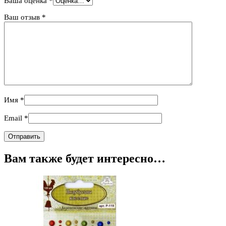
Ваша оценка
*
Ваш отзыв
*
Имя
*
Email
*
Вам также будет интересно…