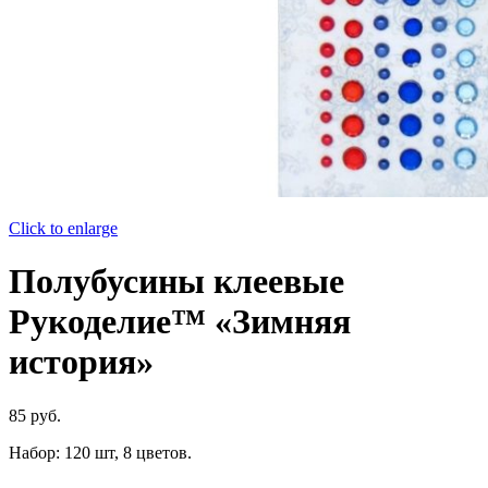
Click to enlarge
Полубусины клеевые
Рукоделие™ «Зимняя
история»
85
руб.
Набор: 120 шт, 8 цветов.