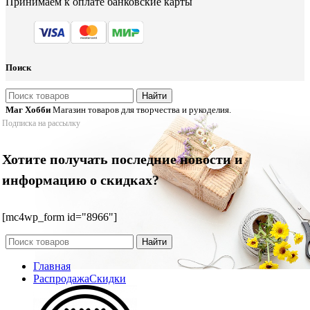
Принимаем к оплате банковские карты
Поиск
Найти
Маг Хобби
Магазин товаров для творчества и рукоделия.
Подписка на рассылку
Хотите получать последние новости и
информацию о скидках?
[mc4wp_form id="8966"]
Найти
Главная
Распродажа
Скидки