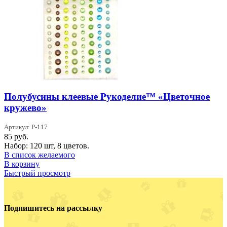
Полубусины клеевые Рукоделие™ «Цветочное
кружево»
Артикул: P-117
85
руб.
Набор: 120 шт, 8 цветов.
В список желаемого
В корзину
Быстрый просмотр
Подпишитесь на рассылку