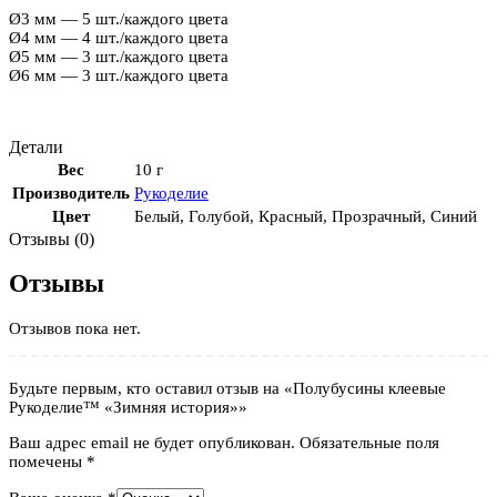
Ø3 мм — 5 шт./каждого цвета
Ø4 мм — 4 шт./каждого цвета
Ø5 мм — 3 шт./каждого цвета
Ø6 мм — 3 шт./каждого цвета
Детали
Вес
10 г
Производитель
Рукоделие
Цвет
Белый
,
Голубой
,
Красный
,
Прозрачный
,
Синий
Отзывы (0)
Отзывы
Отзывов пока нет.
Будьте первым, кто оставил отзыв на «Полубусины клеевые
Рукоделие™ «Зимняя история»»
Ваш адрес email не будет опубликован.
Обязательные поля
помечены
*