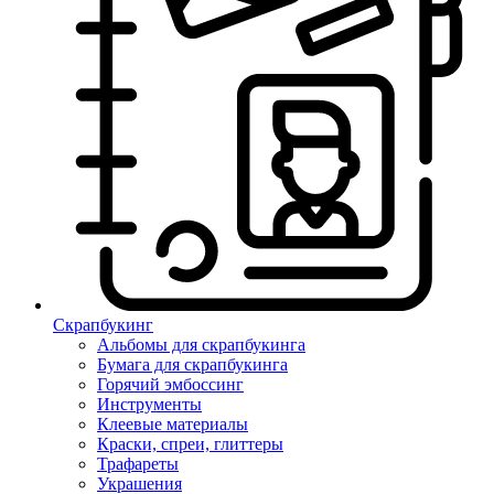
Скрапбукинг
Альбомы для скрапбукинга
Бумага для скрапбукинга
Горячий эмбоссинг
Инструменты
Клеевые материалы
Краски, спреи, глиттеры
Трафареты
Украшения