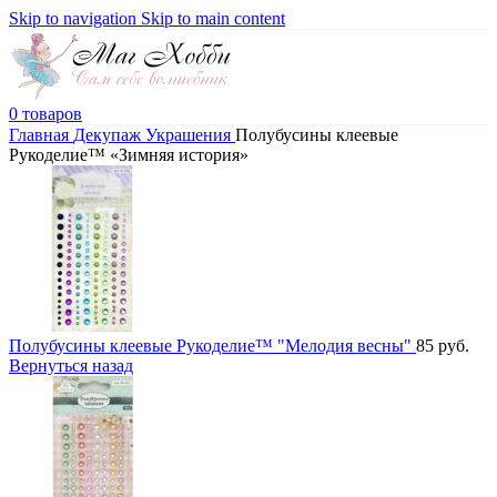
Skip to navigation
Skip to main content
0
товаров
Главная
Декупаж
Украшения
Полубусины клеевые
Рукоделие™ «Зимняя история»
Полубусины клеевые Рукоделие™ "Мелодия весны"
85
руб.
Вернуться назад