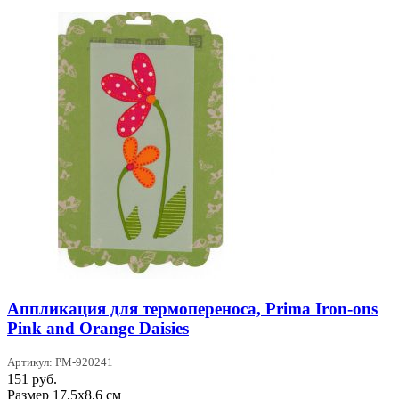
Аппликация для термопереноса, Prima Iron-ons
Pink and Orange Daisies
Артикул: PM-920241
151
руб.
Размер 17,5х8,6 см