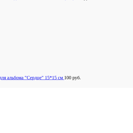
для альбома "Сердце" 15*15 см
100
руб.