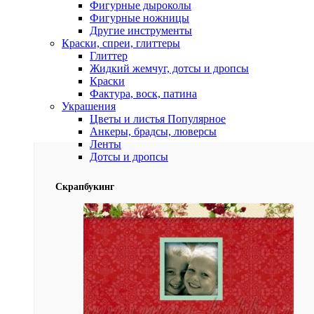
Фигурные дыроколы
Фигурные ножницы
Другие инструменты
Краски, спреи, глиттеры
Глиттер
Жидкий жемчуг, дотсы и дропсы
Краски
Фактура, воск, патина
Украшения
Цветы и листья
Популярное
Анкеры, брадсы, люверсы
Ленты
Дотсы и дропсы
Скрапбукинг