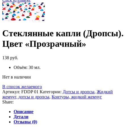
Стеклянные капли (Дропсы).
Цвет «Прозрачный»
138
руб.
Объём: 30 мл.
Нет в наличии
В список желаемого
Артикул:
FDDP 01
Категории:
Дотсы и дропсы
,
Жидкий
жемчуг, дотсы и дропсы
,
Контуры, жидкий жемчуг
Share:
Описание
Детали
Отзывы (0)