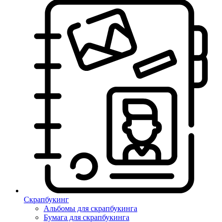
Скрапбукинг
Альбомы для скрапбукинга
Бумага для скрапбукинга