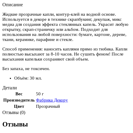
Описание
Жидкие прозрачные капли, контур-клей на водной основе.
Используется в декоре в технике скрапбукинг, декупаж, микс
медиа для создания эффекта стеклянных капель. Украсит любую
открытку, скрап-страничку или альбом. Подходит для
использования на любой поверхности: бумаге, картоне, дереве,
ткани, керамике, парафине и стекле.
Способ применения: наносить каплями прямо из тюбика. Капли
полностью высыхают за 8-10 часов. Не сушить феном! После
высыхания капельки сохраняют свой объем.
Без запаха, не токсичен.
Объём: 30 мл.
Детали
Вес
50 г
Производитель
Фабрика Декору
Цвет
Прозрачный
Отзывы (0)
Отзывы