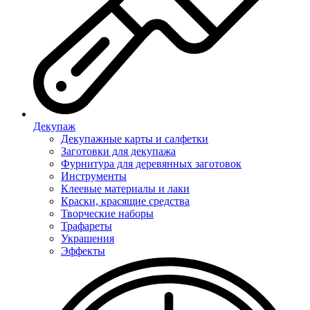
Декупаж
Декупажные карты и салфетки
Заготовки для декупажа
Фурнитура для деревянных заготовок
Инструменты
Клеевые материалы и лаки
Краски, красящие средства
Творческие наборы
Трафареты
Украшения
Эффекты