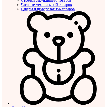
Стрелки секундные
36 товаров
Часовые механизмы
13 товаров
Цифры и циферблаты
56 товаров