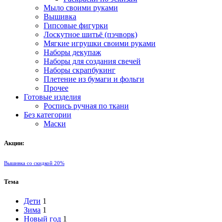
Мыло своими руками
Вышивка
Гипсовые фигурки
Лоскутное шитьё (пэчворк)
Мягкие игрушки своими руками
Наборы декупаж
Наборы для создания свечей
Наборы скрапбукинг
Плетение из бумаги и фольги
Прочее
Готовые изделия
Роспись ручная по ткани
Без категории
Маски
Акции:
Вышивка со скидкой 20%
Тема
Дети
1
Зима
1
Новый год
1