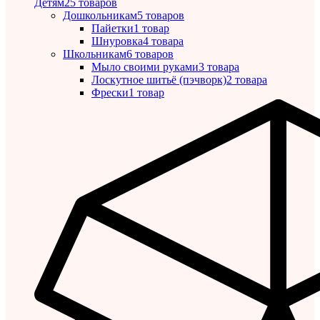
Детям
25 товаров
Дошкольникам
5 товаров
Пайетки
1 товар
Шнуровка
4 товара
Школьникам
6 товаров
Мыло своими руками
3 товара
Лоскутное шитьё (пэчворк)
2 товара
Фрески
1 товар