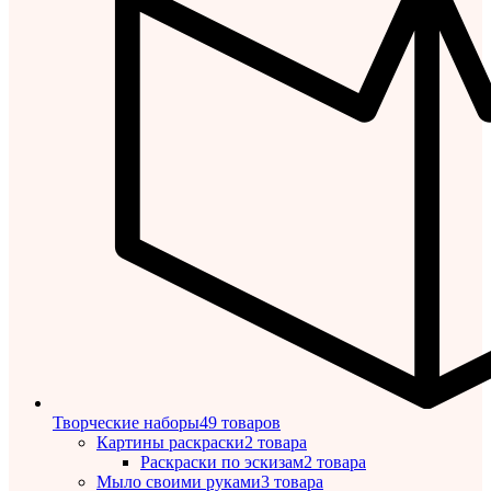
Творческие наборы
49 товаров
Картины раскраски
2 товара
Раскраски по эскизам
2 товара
Мыло своими руками
3 товара