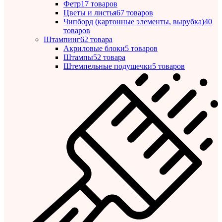
Фетр
17 товаров
Цветы и листья
67 товаров
Чипборд (картонные элементы, вырубка)
40
товаров
Штампинг
62 товара
Акриловые блоки
5 товаров
Штампы
52 товара
Штемпельные подушечки
5 товаров