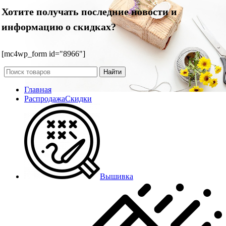
Хотите получать последние новости и
информацию о скидках?
[mc4wp_form id="8966"]
Найти
Главная
Распродажа
Скидки
Вышивка