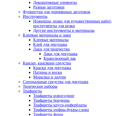
Декоративные элементы
Разные заготовки
Фурнитура для деревянных заготовок
Инструменты
Ножницы, ножи для художественных работ,
инструменты для резки
Другие инструменты и материалы
Клеевые материалы и лаки
Клеевые материалы
Клей для декупажа
Лаки для творчества
Лаки для декупажа
Кракелюрный лак
Краски, красящие средства
Краски для декупажа
Патины и воски
Морилки и лазури
Специальные средства для декупажа
Творческие наборы
Трафареты
Трафареты новогодние
Трафареты бордюры
Трафареты круги-циферблаты
Трафареты цифры-буквы-слова
Трафареты фоны