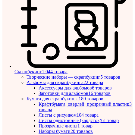
Скрапбукинг
1 044 товара
Творческие наборы — скрапбукинг
5 товаров
Альбомы для скрапбукинга
22 товара
Аксессуары для альбомов
6 товаров
Заготовки для альбомов
16 товаров
Бумага для скрапбукинга
189 товаров
Крафтбумага, оверлей, прозрачный пластик
3
товара
Листы c рисунком
104 товара
Листы однотонные (кардсток)
61 товар
Прозрачные листы
1 товар
Наборы бумаги
20 товаров