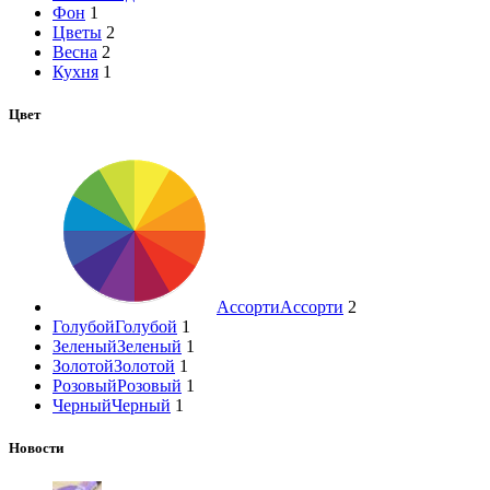
Фон
1
Цветы
2
Весна
2
Кухня
1
Цвет
Ассорти
Ассорти
2
Голубой
Голубой
1
Зеленый
Зеленый
1
Золотой
Золотой
1
Розовый
Розовый
1
Черный
Черный
1
Новости