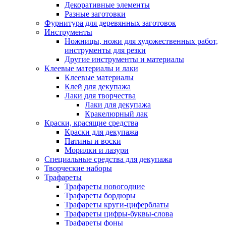
Декоративные элементы
Разные заготовки
Фурнитура для деревянных заготовок
Инструменты
Ножницы, ножи для художественных работ,
инструменты для резки
Другие инструменты и материалы
Клеевые материалы и лаки
Клеевые материалы
Клей для декупажа
Лаки для творчества
Лаки для декупажа
Кракелюрный лак
Краски, красящие средства
Краски для декупажа
Патины и воски
Морилки и лазури
Специальные средства для декупажа
Творческие наборы
Трафареты
Трафареты новогодние
Трафареты бордюры
Трафареты круги-циферблаты
Трафареты цифры-буквы-слова
Трафареты фоны