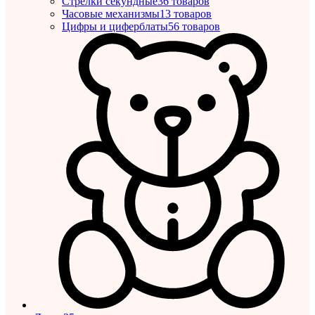
Стрелки секундные
36 товаров
Часовые механизмы
13 товаров
Цифры и циферблаты
56 товаров