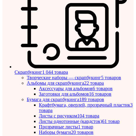
Скрапбукинг
1 044 товара
Творческие наборы — скрапбукинг
5 товаров
Альбомы для скрапбукинга
22 товара
Аксессуары для альбомов
6 товаров
Заготовки для альбомов
16 товаров
Бумага для скрапбукинга
189 товаров
Крафтбумага, оверлей, прозрачный пластик
3
товара
Листы c рисунком
104 товара
Листы однотонные (кардсток)
61 товар
Прозрачные листы
1 товар
Наборы бумаги
20 товаров