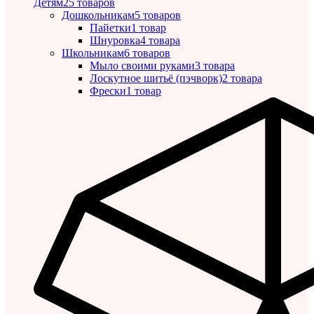
Детям
25 товаров
Дошкольникам
5 товаров
Пайетки
1 товар
Шнуровка
4 товара
Школьникам
6 товаров
Мыло своими руками
3 товара
Лоскутное шитьё (пэчворк)
2 товара
Фрески
1 товар