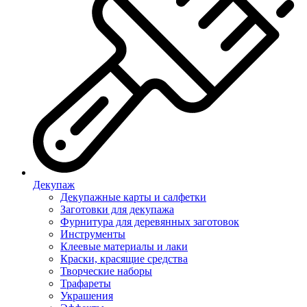
Декупаж
Декупажные карты и салфетки
Заготовки для декупажа
Фурнитура для деревянных заготовок
Инструменты
Клеевые материалы и лаки
Краски, красящие средства
Творческие наборы
Трафареты
Украшения