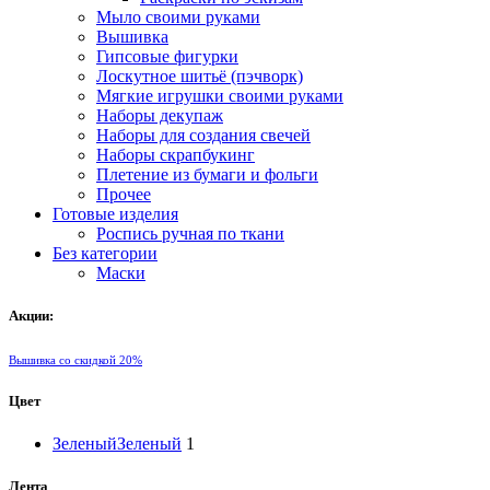
Мыло своими руками
Вышивка
Гипсовые фигурки
Лоскутное шитьё (пэчворк)
Мягкие игрушки своими руками
Наборы декупаж
Наборы для создания свечей
Наборы скрапбукинг
Плетение из бумаги и фольги
Прочее
Готовые изделия
Роспись ручная по ткани
Без категории
Маски
Акции:
Вышивка со скидкой 20%
Цвет
Зеленый
Зеленый
1
Лента