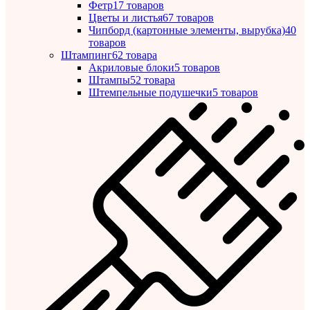
Фетр
17 товаров
Цветы и листья
67 товаров
Чипборд (картонные элементы, вырубка)
40
товаров
Штампинг
62 товара
Акриловые блоки
5 товаров
Штампы
52 товара
Штемпельные подушечки
5 товаров