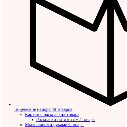
Творческие наборы
49 товаров
Картины раскраски
2 товара
Раскраски по эскизам
2 товара
Мыло своими руками
3 товара