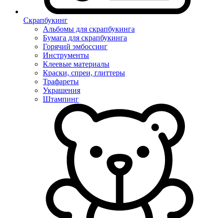
Скрапбукинг
Альбомы для скрапбукинга
Бумага для скрапбукинга
Горячий эмбоссинг
Инструменты
Клеевые материалы
Краски, спреи, глиттеры
Трафареты
Украшения
Штампинг