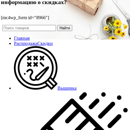
информацию о скидках?
[mc4wp_form id="8966"]
Найти
Главная
Распродажа
Скидки
Вышивка