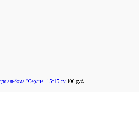
для альбома "Сердце" 15*15 см
100
руб.