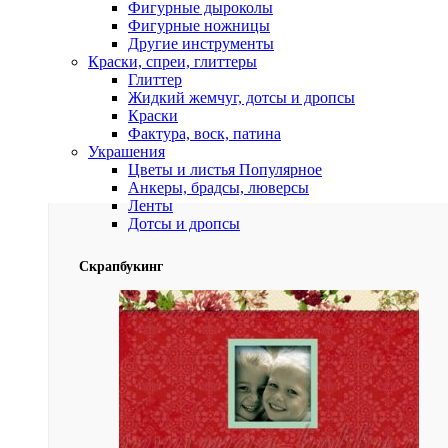
Фигурные дыроколы
Фигурные ножницы
Другие инструменты
Краски, спреи, глиттеры
Глиттер
Жидкий жемчуг, дотсы и дропсы
Краски
Фактура, воск, патина
Украшения
Цветы и листья
Популярное
Анкеры, брадсы, люверсы
Ленты
Дотсы и дропсы
Скрапбукинг