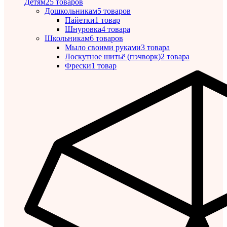
Детям
25 товаров
Дошкольникам
5 товаров
Пайетки
1 товар
Шнуровка
4 товара
Школьникам
6 товаров
Мыло своими руками
3 товара
Лоскутное шитьё (пэчворк)
2 товара
Фрески
1 товар