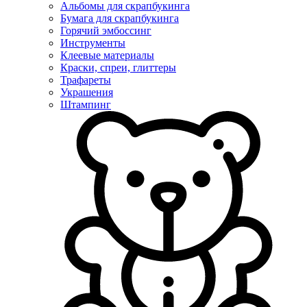
Альбомы для скрапбукинга
Бумага для скрапбукинга
Горячий эмбоссинг
Инструменты
Клеевые материалы
Краски, спреи, глиттеры
Трафареты
Украшения
Штампинг