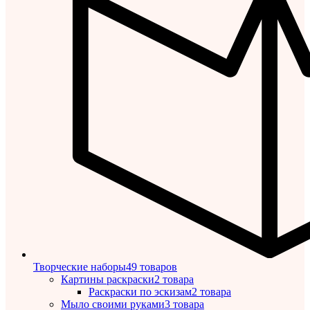
Творческие наборы
49 товаров
Картины раскраски
2 товара
Раскраски по эскизам
2 товара
Мыло своими руками
3 товара