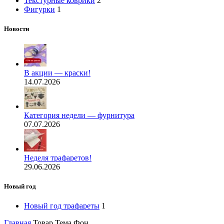
Текстурные коврики
2
Фигурки
1
Новости
В акции — краски!
14.07.2026
Категория недели — фурнитура
07.07.2026
Неделя трафаретов!
29.06.2026
Новый год
Новый год трафареты
1
Главная
Товар Тема
Фон