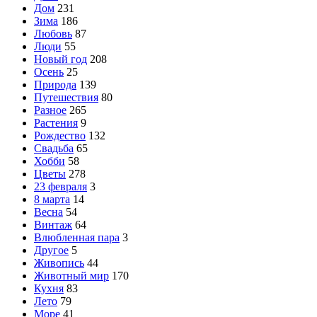
Дом
231
Зима
186
Любовь
87
Люди
55
Новый год
208
Осень
25
Природа
139
Путешествия
80
Разное
265
Растения
9
Рождество
132
Свадьба
65
Хобби
58
Цветы
278
23 февраля
3
8 марта
14
Весна
54
Винтаж
64
Влюбленная пара
3
Другое
5
Живопись
44
Животный мир
170
Кухня
83
Лето
79
Море
41