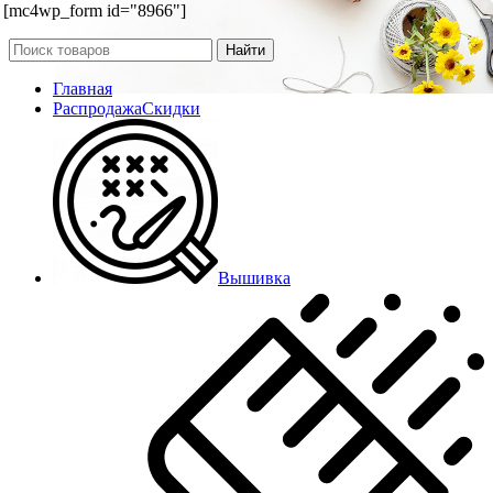
[mc4wp_form id="8966"]
Найти
Главная
Распродажа
Скидки
Вышивка