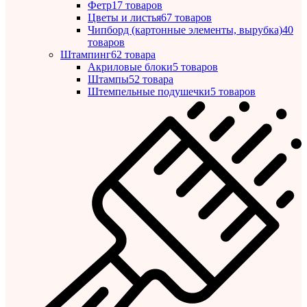
Фетр
17 товаров
Цветы и листья
67 товаров
Чипборд (картонные элементы, вырубка)
40
товаров
Штампинг
62 товара
Акриловые блоки
5 товаров
Штампы
52 товара
Штемпельные подушечки
5 товаров