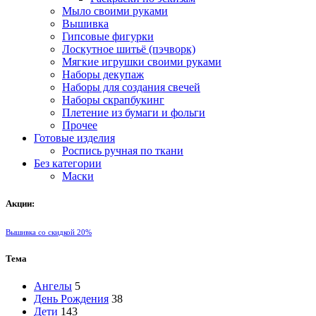
Мыло своими руками
Вышивка
Гипсовые фигурки
Лоскутное шитьё (пэчворк)
Мягкие игрушки своими руками
Наборы декупаж
Наборы для создания свечей
Наборы скрапбукинг
Плетение из бумаги и фольги
Прочее
Готовые изделия
Роспись ручная по ткани
Без категории
Маски
Акции:
Вышивка со скидкой 20%
Тема
Ангелы
5
День Рождения
38
Дети
143