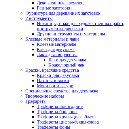
Декоративные элементы
Разные заготовки
Фурнитура для деревянных заготовок
Инструменты
Ножницы, ножи для художественных работ,
инструменты для резки
Другие инструменты и материалы
Клеевые материалы и лаки
Клеевые материалы
Клей для декупажа
Лаки для творчества
Лаки для декупажа
Кракелюрный лак
Краски, красящие средства
Краски для декупажа
Патины и воски
Морилки и лазури
Специальные средства для декупажа
Творческие наборы
Трафареты
Трафареты новогодние
Трафареты бордюры
Трафареты круги-циферблаты
Трафареты цифры-буквы-слова
Трафареты фоны