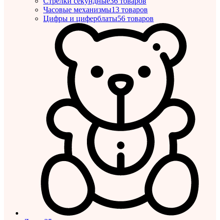
Стрелки секундные
36 товаров
Часовые механизмы
13 товаров
Цифры и циферблаты
56 товаров