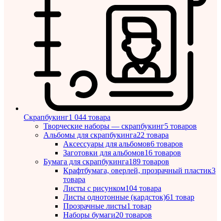
Скрапбукинг
1 044 товара
Творческие наборы — скрапбукинг
5 товаров
Альбомы для скрапбукинга
22 товара
Аксессуары для альбомов
6 товаров
Заготовки для альбомов
16 товаров
Бумага для скрапбукинга
189 товаров
Крафтбумага, оверлей, прозрачный пластик
3
товара
Листы c рисунком
104 товара
Листы однотонные (кардсток)
61 товар
Прозрачные листы
1 товар
Наборы бумаги
20 товаров