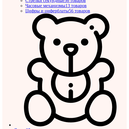
Стрелки секундные
36 товаров
Часовые механизмы
13 товаров
Цифры и циферблаты
56 товаров