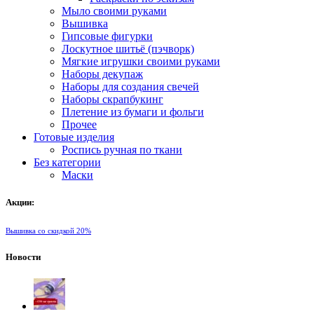
Мыло своими руками
Вышивка
Гипсовые фигурки
Лоскутное шитьё (пэчворк)
Мягкие игрушки своими руками
Наборы декупаж
Наборы для создания свечей
Наборы скрапбукинг
Плетение из бумаги и фольги
Прочее
Готовые изделия
Роспись ручная по ткани
Без категории
Маски
Акции:
Вышивка со скидкой 20%
Новости