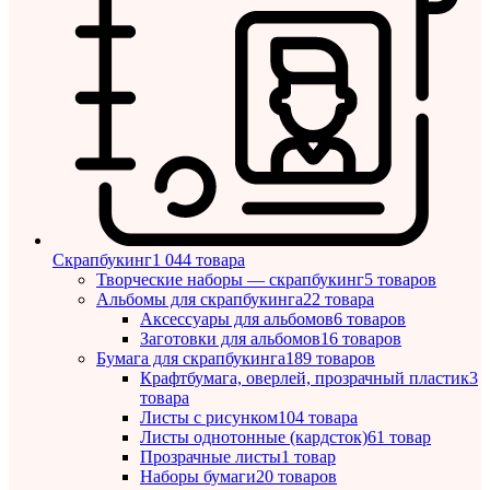
Скрапбукинг
1 044 товара
Творческие наборы — скрапбукинг
5 товаров
Альбомы для скрапбукинга
22 товара
Аксессуары для альбомов
6 товаров
Заготовки для альбомов
16 товаров
Бумага для скрапбукинга
189 товаров
Крафтбумага, оверлей, прозрачный пластик
3
товара
Листы c рисунком
104 товара
Листы однотонные (кардсток)
61 товар
Прозрачные листы
1 товар
Наборы бумаги
20 товаров