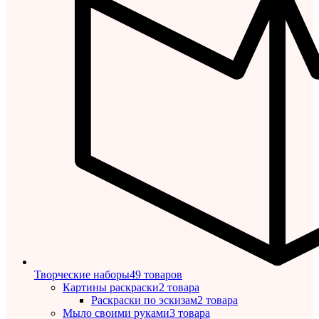
Творческие наборы
49 товаров
Картины раскраски
2 товара
Раскраски по эскизам
2 товара
Мыло своими руками
3 товара