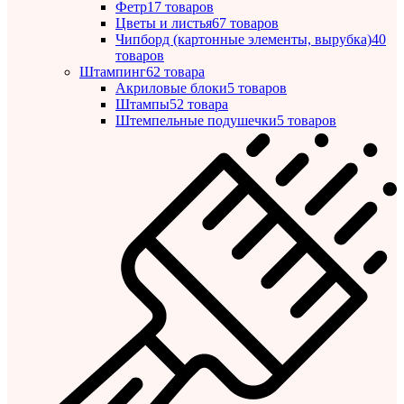
Фетр
17 товаров
Цветы и листья
67 товаров
Чипборд (картонные элементы, вырубка)
40
товаров
Штампинг
62 товара
Акриловые блоки
5 товаров
Штампы
52 товара
Штемпельные подушечки
5 товаров