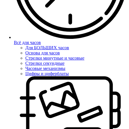
Всё для часов
Для БОЛЬШИХ часов
Основа для часов
Стрелки минутные и часовые
Стрелки секундные
Часовые механизмы
Цифры и циферблаты