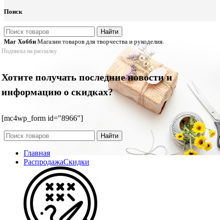
Поиск
Найти
Маг Хобби
Магазин товаров для творчества и рукоделия.
Подписка на рассылку
Хотите получать последние новости и
информацию о скидках?
[mc4wp_form id="8966"]
Найти
Главная
Распродажа
Скидки