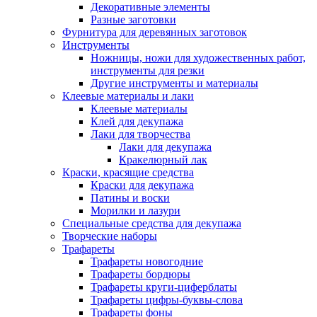
Декоративные элементы
Разные заготовки
Фурнитура для деревянных заготовок
Инструменты
Ножницы, ножи для художественных работ,
инструменты для резки
Другие инструменты и материалы
Клеевые материалы и лаки
Клеевые материалы
Клей для декупажа
Лаки для творчества
Лаки для декупажа
Кракелюрный лак
Краски, красящие средства
Краски для декупажа
Патины и воски
Морилки и лазури
Специальные средства для декупажа
Творческие наборы
Трафареты
Трафареты новогодние
Трафареты бордюры
Трафареты круги-циферблаты
Трафареты цифры-буквы-слова
Трафареты фоны