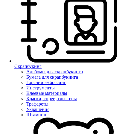
Скрапбукинг
Альбомы для скрапбукинга
Бумага для скрапбукинга
Горячий эмбоссинг
Инструменты
Клеевые материалы
Краски, спреи, глиттеры
Трафареты
Украшения
Штампинг