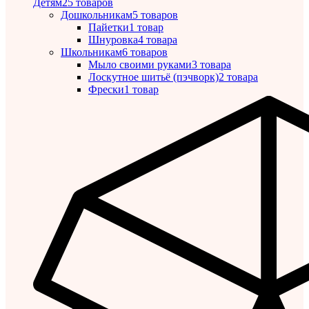
Детям
25 товаров
Дошкольникам
5 товаров
Пайетки
1 товар
Шнуровка
4 товара
Школьникам
6 товаров
Мыло своими руками
3 товара
Лоскутное шитьё (пэчворк)
2 товара
Фрески
1 товар