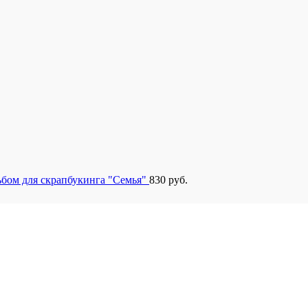
бом для скрапбукинга "Семья"
830
руб.