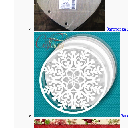
Заготовка 
Заг