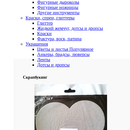
Фигурные дыроколы
Фигурные ножницы
Другие инструменты
Краски, спреи, глиттеры
Глиттер
Жидкий жемчуг, дотсы и дропсы
Краски
Фактура, воск, патина
Украшения
Цветы и листья
Популярное
Анкеры, брадсы, люверсы
Ленты
Дотсы и дропсы
Скрапбукинг