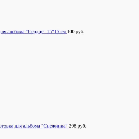
для альбома "Сердце" 15*15 см
100
руб.
отовка для альбома "Снежинка"
298
руб.