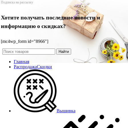
Подписка на рассылку
Хотите получать последние новости и
информацию о скидках?
[mc4wp_form id="8966"]
Найти
Главная
Распродажа
Скидки
Вышивка