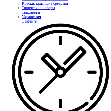
Краски, красящие средства
Творческие наборы
Трафареты
Украшения
Эффекты