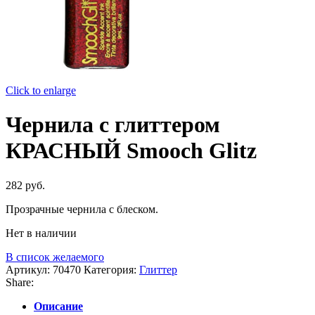
Click to enlarge
Чернила с глиттером
КРАСНЫЙ Smooch Glitz
282
руб.
Прозрачные чернила с блеском.
Нет в наличии
В список желаемого
Артикул:
70470
Категория:
Глиттер
Share:
Описание