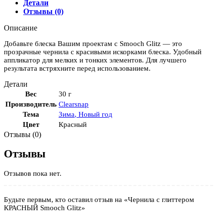
Детали
Отзывы (0)
Описание
Добавьте блеска Вашим проектам с Smooch Glitz — это
прозрачные чернила с красивыми искорками блеска. Удобный
аппликатор для мелких и тонких элементов. Для лучшего
результата встряхните перед использованием.
Детали
Вес
30 г
Производитель
Clearsnap
Тема
Зима
,
Новый год
Цвет
Красный
Отзывы (0)
Отзывы
Отзывов пока нет.
Будьте первым, кто оставил отзыв на «Чернила с глиттером
КРАСНЫЙ Smooch Glitz»