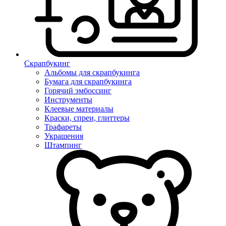
Скрапбукинг
Альбомы для скрапбукинга
Бумага для скрапбукинга
Горячий эмбоссинг
Инструменты
Клеевые материалы
Краски, спреи, глиттеры
Трафареты
Украшения
Штампинг