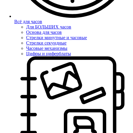
Всё для часов
Для БОЛЬШИХ часов
Основа для часов
Стрелки минутные и часовые
Стрелки секундные
Часовые механизмы
Цифры и циферблаты