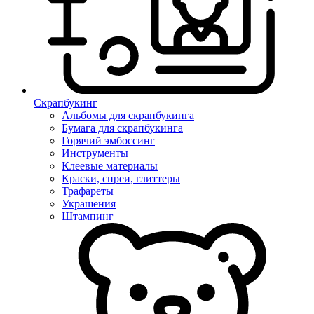
Скрапбукинг
Альбомы для скрапбукинга
Бумага для скрапбукинга
Горячий эмбоссинг
Инструменты
Клеевые материалы
Краски, спреи, глиттеры
Трафареты
Украшения
Штампинг