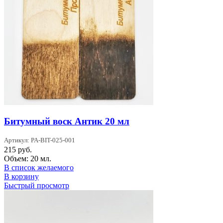
Битумный воск Антик 20 мл
Артикул: PA-BIT-025-001
215
руб.
Объем: 20 мл.
В список желаемого
В корзину
Быстрый просмотр