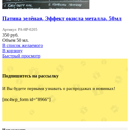
Патина зелёная, Эффект окисла металла, 50мл
Артикул: PA-HP-0205
350
руб.
Объем 50 мл.
В список желаемого
В корзину
Быстрый просмотр
Подпишитесь на рассылку
И Вы будете первыми узнавать о распродажах и новинках!
[mc4wp_form id="8966"]
Наш магазин