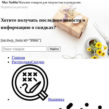
Маг Хобби
Магазин товаров для творчества и рукоделия.
Подписка на рассылку
Хотите получать последние новости и
информацию о скидках?
[mc4wp_form id="8966"]
Найти
Главная
Распродажа
Скидки
Вышивка