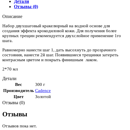
Детали
Отзывы (0)
Описание
Набор двухшаговый кракелюрный на водной основе для
создания эффекта крокодиловой кожи. Для получения более
крупных трещин рекомендуется двухслойное применение 1го
шага.
Равномерно нанести шаг 1, дать высохнуть до прозрачного
состояния, нанести 2й шаг. Появившиеся трещинки затереть
контрасным цветом и покрыть финишным лаком.
2*70 мл
Детали
Вес
300 г
Производитель
Cadence
Цвет
Золотой
Отзывы (0)
Отзывы
Отзывов пока нет.