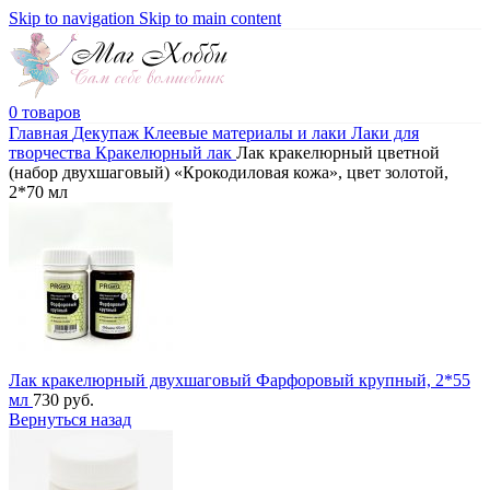
Skip to navigation
Skip to main content
0
товаров
Главная
Декупаж
Клеевые материалы и лаки
Лаки для
творчества
Кракелюрный лак
Лак кракелюрный цветной
(набор двухшаговый) «Крокодиловая кожа», цвет золотой,
2*70 мл
Лак кракелюрный двухшаговый Фарфоровый крупный, 2*55
мл
730
руб.
Вернуться назад