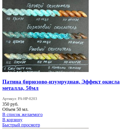
Патина бирюзово-изумрудная, Эффект окисла
металла, 50мл
Артикул: PA-HP-0203
350
руб.
Объем 50 мл.
В список желаемого
В корзину
Быстрый просмотр