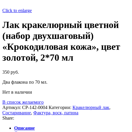
Click to enlarge
Лак кракелюрный цветной
(набор двухшаговый)
«Крокодиловая кожа», цвет
золотой, 2*70 мл
350
руб.
Два флакона по 70 мл.
Нет в наличии
В список желаемого
Артикул:
CP-142-0004
Категории:
Кракелюрный лак
,
Состаривание
,
Фактура, воск, патина
Share:
Описание