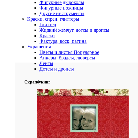
Фигурные дыроколы
Фигурные ножницы
Другие инструменты
Краски, спреи, глиттеры
Глиттер
Жидкий жемчуг, дотсы и дропсы
Краски
Фактура, воск, патина
Украшения
Цветы и листья
Популярное
Анкеры, брадсы, люверсы
Ленты
Дотсы и дропсы
Скрапбукинг