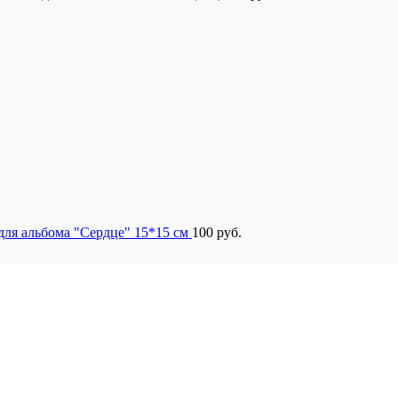
для альбома "Сердце" 15*15 см
100
руб.