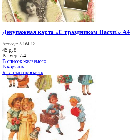
Декупажная карта «С праздником Пасхи!» А4
Артикул: S-164-12
45
руб.
Размер: А4.
В список желаемого
В корзину
Быстрый просмотр