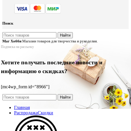
Поиск
Найти
Маг Хобби
Магазин товаров для творчества и рукоделия.
Подписка на рассылку
Хотите получать последние новости и
информацию о скидках?
[mc4wp_form id="8966"]
Найти
Главная
Распродажа
Скидки