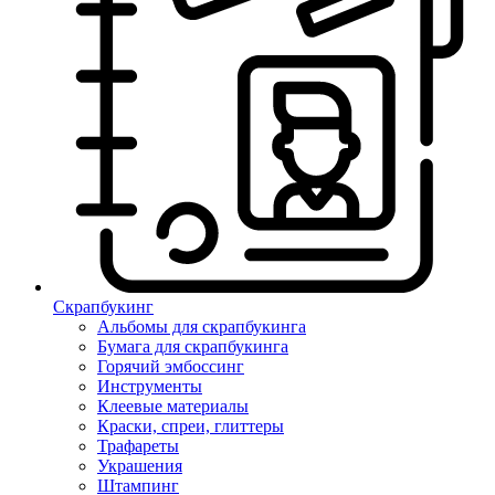
Скрапбукинг
Альбомы для скрапбукинга
Бумага для скрапбукинга
Горячий эмбоссинг
Инструменты
Клеевые материалы
Краски, спреи, глиттеры
Трафареты
Украшения
Штампинг