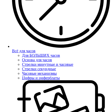
Всё для часов
Для БОЛЬШИХ часов
Основа для часов
Стрелки минутные и часовые
Стрелки секундные
Часовые механизмы
Цифры и циферблаты