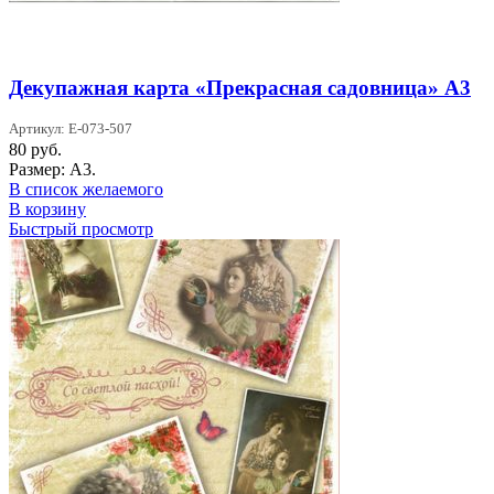
Декупажная карта «Прекрасная садовница» А3
Артикул: Е-073-507
80
руб.
Размер: А3.
В список желаемого
В корзину
Быстрый просмотр