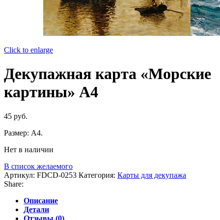
Click to enlarge
Декупажная карта «Морские
картины» А4
45
руб.
Размер: А4.
Нет в наличии
В список желаемого
Артикул:
FDCD-0253
Категория:
Карты для декупажа
Share:
Описание
Детали
Отзывы (0)