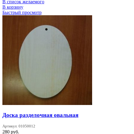
В список желаемого
В корзину
Быстрый просмотр
Доска разделочная овальная
Артикул: 01050012
280
руб.