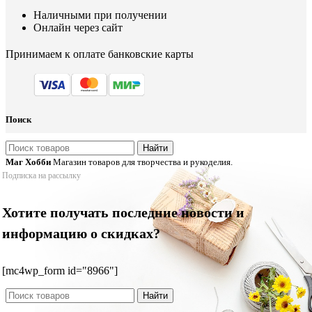
Наличными при получении
Онлайн через сайт
Принимаем к оплате банковские карты
Поиск
Найти
Маг Хобби
Магазин товаров для творчества и рукоделия.
Подписка на рассылку
Хотите получать последние новости и
информацию о скидках?
[mc4wp_form id="8966"]
Найти