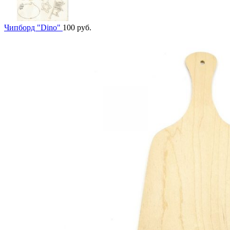
Чипборд "Dino"
100
руб.