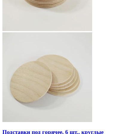
Подставки под горячее, 6 шт., круглые