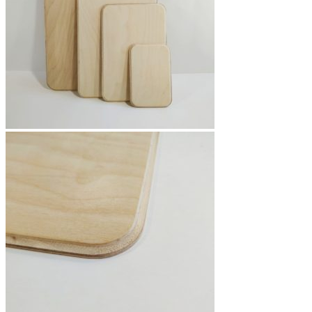
на
странице
товара.