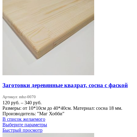
Заготовки деревянные квадрат, сосна с фаской
Артикул: mhz-0070
Диапазон
120
руб.
–
340
руб.
цен:
Размеры: от 10*10см до 40*40см. Материал: сосна 18 мм.
120 руб.
Производитель: "Маг Хобби"
–
В список желаемого
340 руб.
Этот
Выберите параметры
товар
Быстрый просмотр
имеет