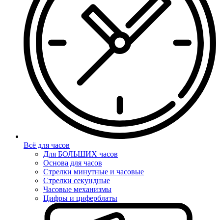
Всё для часов
Для БОЛЬШИХ часов
Основа для часов
Стрелки минутные и часовые
Стрелки секундные
Часовые механизмы
Цифры и циферблаты