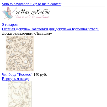
Skip to navigation
Skip to main content
0
товаров
Главная
Декупаж
Заготовки для декупажа
Кухонная утварь
Доска разделочная «Ладушка»
Чипборд "Космос"
140
руб.
Вернуться назад