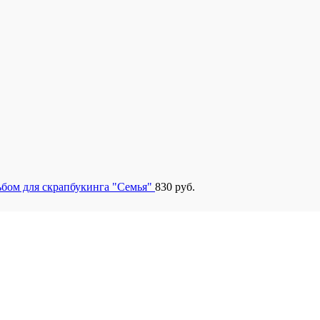
бом для скрапбукинга "Семья"
830
руб.