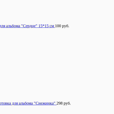
для альбома "Сердце" 15*15 см
100
руб.
отовка для альбома "Снежинка"
298
руб.