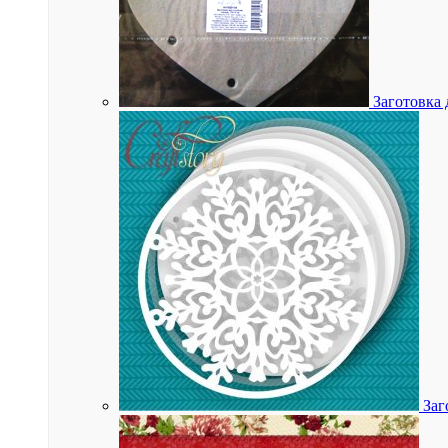
Заготовка 
Заг