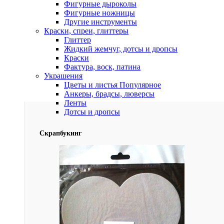
Фигурные дыроколы
Фигурные ножницы
Другие инструменты
Краски, спреи, глиттеры
Глиттер
Жидкий жемчуг, дотсы и дропсы
Краски
Фактура, воск, патина
Украшения
Цветы и листья
Популярное
Анкеры, брадсы, люверсы
Ленты
Дотсы и дропсы
Скрапбукинг