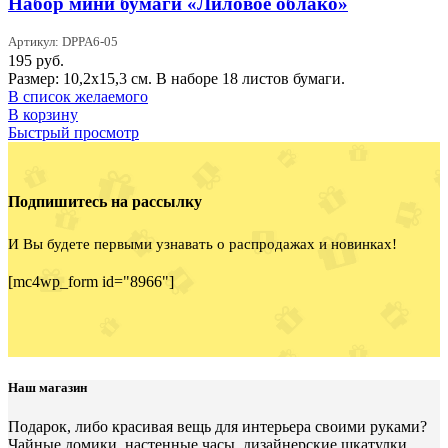
Набор мини бумаги «Лиловое облако»
Артикул: DPPA6-05
195
руб.
Размер: 10,2x15,3 см. В наборе 18 листов бумаги.
В список желаемого
В корзину
Быстрый просмотр
Подпишитесь на рассылку
И Вы будете первыми узнавать о распродажах и новинках!
[mc4wp_form id="8966"]
Наш магазин
Подарок, либо красивая вещь для интерьера своими руками?
Чайные домики, настенные часы, дизайнерские шкатулки,