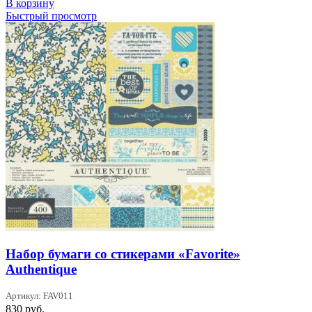
В корзину
Быстрый просмотр
Набор бумаги со стикерами «Favorite»
Authentique
Артикул: FAV011
830
руб.