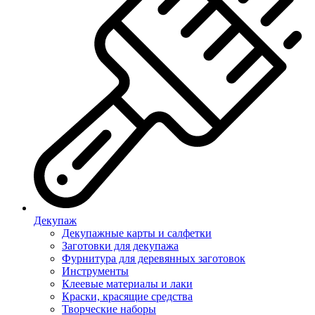
Декупаж
Декупажные карты и салфетки
Заготовки для декупажа
Фурнитура для деревянных заготовок
Инструменты
Клеевые материалы и лаки
Краски, красящие средства
Творческие наборы