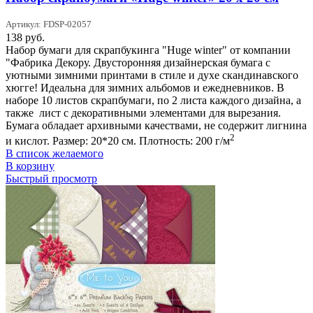
Артикул: FDSP-02057
138
руб.
Набор бумаги для скрапбукинга "Huge winter" от компании
"Фабрика Декору. Двусторонняя дизайнерская бумага с
уютными зимними принтами в стиле и духе скандинавского
хюгге! Идеальна для зимних альбомов и ежедневников. В
наборе 10 листов скрапбумаги, по 2 листа каждого дизайна, а
также лист с декоративными элементами для вырезания.
Бумага обладает архивными качествами, не содержит лигнина
2
и кислот. Размер: 20*20 см. Плотность: 200 г/м
В список желаемого
В корзину
Быстрый просмотр