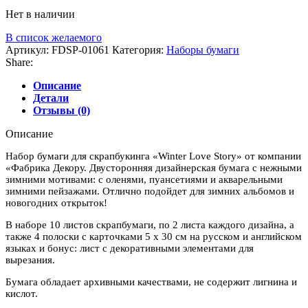
Нет в наличии
В список желаемого
Артикул:
FDSP-01061
Категория:
Наборы бумаги
Share:
Описание
Детали
Отзывы (0)
Описание
Набор бумаги для скрапбукинга «Winter Love Story» от компании
«Фабрика Декору. Двусторонняя дизайнерская бумага с нежными
зимними мотивами: с оленями, пуансетиями и акварельными
зимними пейзажами. Отлично подойдет для зимних альбомов и
новогодних открыток!
В наборе 10 листов скрапбумаги, по 2 листа каждого дизайна, а
также 4 полоски с карточками 5 х 30 см на русском и английском
языках и бонус: лист с декоративными элементами для
вырезания.
Бумага обладает архивными качествами, не содержит лигнина и
кислот.