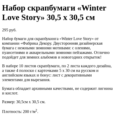
Набор скрапбумаги «Winter
Love Story» 30,5 x 30,5 см
295
руб.
Набор бумаги для скрапбукинга «Winter Love Story» от
компании «Фабрика Декору. Двусторонняя дизайнерская
бумага с нежными зимними мотивами: с оленями,
пуансетиями и акварельными зимними пейзажами. Отлично
подойдет для зимних альбомов и новогодних открыток!
В наборе 10 листов скрапбумаги, по 2 листа каждого дизайна,
а также 4 полоски с карточками 5 х 30 см на русском и
английском языках и бонус: лист с декоративными
элементами для вырезания.
Бумага обладает архивными качествами, не содержит лигнина
и кислот.
Размер: 30,5см х 30,5 см.
2
Плотность: 200 г/м
.