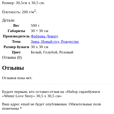
Размер: 30,5см х 30,5 см.
2
Плотность: 200 г/м
.
Детали
Вес
500 г
Габариты
30 × 30 см
Производитель
Фабрика Декору
Тема
Зима
,
Новый год
,
Рождество
Размер бумаги
30 x 30 см
Цвет
Белый
,
Голубой
,
Розовый
Отзывы (0)
Отзывы
Отзывов пока нет.
Будьте первым, кто оставил отзыв на «Набор скрапбумаги
«Winter Love Story» 30,5 x 30,5 см»
Ваш адрес email не будет опубликован.
Обязательные поля
помечены
*