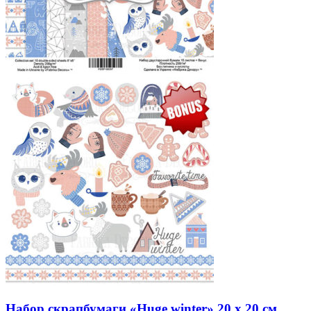
Набор скрапбумаги «Huge winter» 20 x 20 см