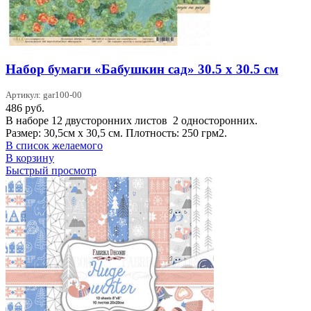
Набор бумаги «Бабушкин сад» 30.5 x 30.5 см
Артикул: gar100-00
486
руб.
В наборе 12 двусторонних листов 2 односторонних.
Размер: 30,5см х 30,5 см. Плотность: 250 грм2.
В список желаемого
В корзину
Быстрый просмотр