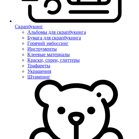
Скрапбукинг
Альбомы для скрапбукинга
Бумага для скрапбукинга
Горячий эмбоссинг
Инструменты
Клеевые материалы
Краски, спреи, глиттеры
Трафареты
Украшения
Штампинг